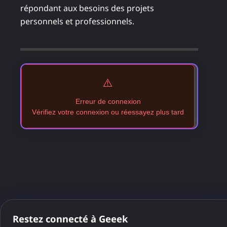
répondant aux besoins des projets
personnels et professionnels.
⚠️
Erreur de connexion
Vérifiez votre connexion ou réessayez plus tard
Restez connecté à Geeek
PARTAGER CET ARTICLE