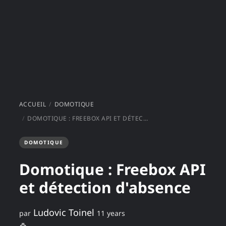
ACCUEIL
DOMOTIQUE
DOMOTIQUE : FREEBOX API ET DÉTECTION D'ABSENCE
DOMOTIQUE
Domotique : Freebox API
et détection d'absence
Ludovic Toinel
par
11 years