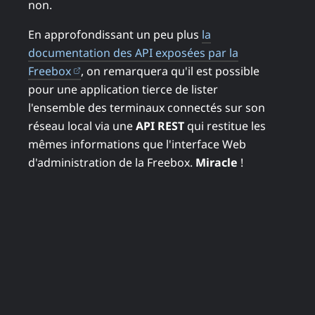
non.
En approfondissant un peu plus
la
documentation des API exposées par la
(ouvre dans un nouvel onglet)
Freebox
, on remarquera qu'il est possible
pour une application tierce de lister
l'ensemble des terminaux connectés sur son
réseau local via une
API REST
qui restitue les
mêmes informations que l'interface Web
d'administration de la Freebox.
Miracle
!