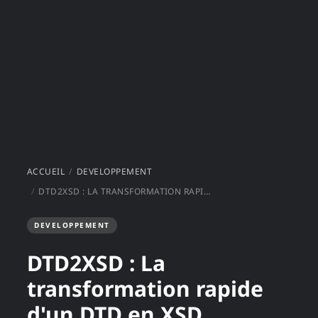
ACCUEIL
DEVELOPPEMENT
DTD2XSD : LA TRANSFORMATION RAPIDE D'UN DTD EN XSD
DEVELOPPEMENT
DTD2XSD : La
transformation rapide
d'un DTD en XSD