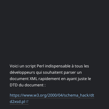
Voici un script Perl indispensable à tous les
développeurs qui souhaitent parser un
document XML rapidement en ayant juste le
DTD du document :
https://www.w3.org/2000/04/schema_hack/dt
(ouvre dans un nouvel onglet)
d2xsd.pl