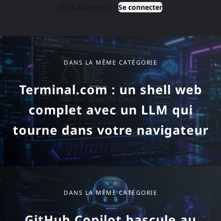
Dans la même catégorie
DANS LA MÊME CATÉGORIE
Terminal.com : un shell web
complet avec un LLM qui
tourne dans votre navigateur
DANS LA MÊME CATÉGORIE
GitHub Copilot bascule au