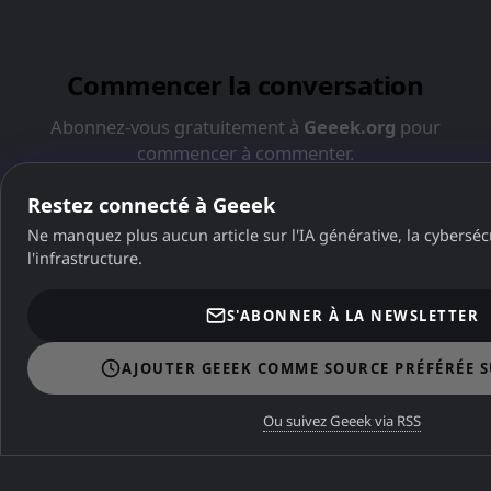
Restez connecté à Geeek
Ne manquez plus aucun article sur l'IA générative, la cybersécu
l'infrastructure.
S'ABONNER À LA NEWSLETTER
A ne pas manquer
AJOUTER GEEEK COMME SOURCE PRÉFÉRÉE 
A NE PAS MANQUER
Ou suivez Geeek via RSS
Zimbra Free : Guide complet