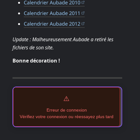
(ouvre dans un nouvel 
Calendrier Aubade 2010
(ouvre dans un nouvel 
Calendrier Aubade 2011
(ouvre dans un nouvel 
Calendrier Aubade 2012
Update : Malheureusement Aubade a retiré les
fichiers de son site.
Bonne décoration !
⚠️
Erreur de connexion
Vérifiez votre connexion ou réessayez plus tard