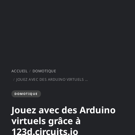
ACCUEIL
DOMOTIQUE
JOUEZ AVEC DES ARDUINO VIRTUELS GRÂCE À 123D.CIRCUITS.IO
DOMOTIQUE
Jouez avec des Arduino
virtuels grâce à
123d.circuits.io