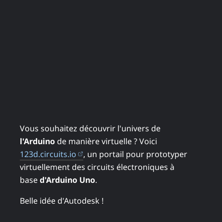
Vous souhaitez découvrir l'univers de
l'Arduino
de manière virtuelle ? Voici
(ouvre dans un nouvel onglet)
123d.circuits.io
, un portail pour prototyper
virtuellement des circuits électroniques à
base
d'Arduino Uno
.
Belle idée d'Autodesk !