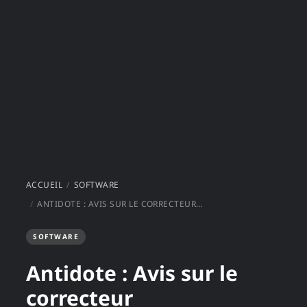
ACCUEIL
SOFTWARE
ANTIDOTE : AVIS SUR LE CORRECTEUR ORTHOGRAPHIQUE
SOFTWARE
Antidote : Avis sur le
correcteur