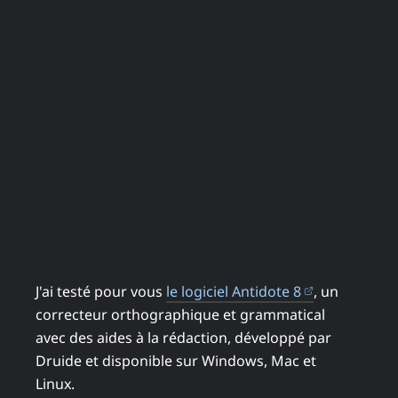
(ouvre dans 
J'ai testé pour vous
le logiciel Antidote 8
, un
correcteur orthographique et grammatical
avec des aides à la rédaction, développé par
Druide et disponible sur Windows, Mac et
Linux.