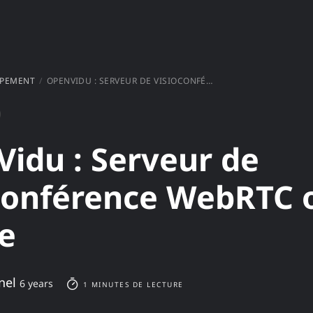
PPEMENT
OPENVIDU : SERVEUR DE VISIOCONFÉRENCE WEBRTC OPEN SOURCE
idu : Serveur de
conférence WebRTC 
e
nel
6 years
1 MINUTES DE LECTURE