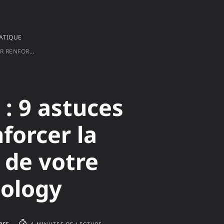
ATIQUE
VOTRE NAS SYNOLOGY
 : 9 astuces
forcer la
 de votre
ology
ars