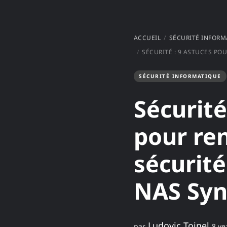
ACCUEIL
SÉCURITÉ INFORM
SÉCURITÉ : 9 ASTUCES POUR RENFORCER LA SÉCURITÉ DE 
SÉCURITÉ INFORMATIQUE
Sécurité
pour ren
sécurité
NAS Syn
Ludovic Toinel
par
8 ye