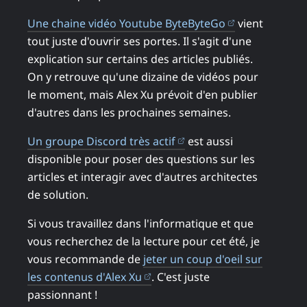
(ouvre dans u
Une chaine vidéo Youtube ByteByteGo
vient
tout juste d'ouvrir ses portes. Il s'agit d'une
explication sur certains des articles publiés.
On y retrouve qu'une dizaine de vidéos pour
le moment, mais Alex Xu prévoit d'en publier
d'autres dans les prochaines semaines.
(ouvre dans un nouvel 
Un groupe Discord très actif
est aussi
disponible pour poser des questions sur les
articles et interagir avec d'autres architectes
de solution.
Si vous travaillez dans l'informatique et que
vous recherchez de la lecture pour cet été, je
vous recommande de
jeter un coup d'oeil sur
(ouvre dans un nouvel onglet)
les contenus d'Alex Xu
. C'est juste
passionnant !