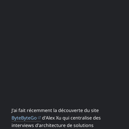
J'ai fait récemment la découverte du site
(ouvre dans un nouvel onglet)
ByteByteGo
d'Alex Xu qui centralise des
interviews d'architecture de solutions