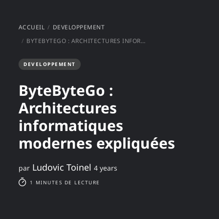
ACCUEIL
DEVELOPPEMENT
BYTEBYTEGO : ARCHITECTURES INFORMATIQUES MODERNES EXPLIQUÉES
DEVELOPPEMENT
ByteByteGo :
Architectures
informatiques
modernes expliquées
Ludovic Toinel
par
4 years
1 MINUTES DE LECTURE