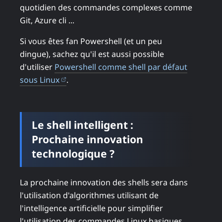
quotidien des commandes complexes comme
Git, Azure cli ...
Si vous êtes fan Powershell (et un peu
dingue), sachez qu'il est aussi possible
d'utiliser
Powershell comme shell par défaut
(ouvre dans un nouvel onglet)
sous Linux
.
Le shell intelligent :
Prochaine innovation
technologique ?
La prochaine innovation des shells sera dans
l'utilisation d'algorithmes utilisant de
l'intelligence artificielle pour simplifier
l'utilisation des commandes Linux basiques.