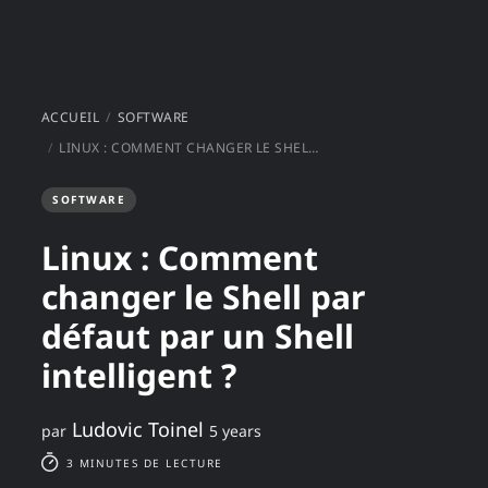
ACCUEIL
SOFTWARE
LINUX : COMMENT CHANGER LE SHELL PAR DÉFAUT PAR UN SHELL INTELLIGENT ?
SOFTWARE
Linux : Comment
changer le Shell par
défaut par un Shell
intelligent ?
Ludovic Toinel
par
5 years
3 MINUTES DE LECTURE