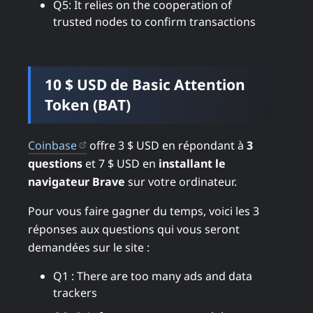
Q5: It relies on the cooperation of
trusted nodes to confirm transactions
10 $ USD de Basic Attention
Token (BAT)
(ouvre dans un nouvel onglet)
Coinbase
offre 3 $ USD en répondant à
3
questions
et 7 $ USD en
installant le
navigateur Brave
sur votre ordinateur.
Pour vous faire gagner du temps, voici les 3
réponses aux questions qui vous seront
demandées sur le site :
Q1 : There are too many ads and data
trackers