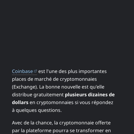
(ouvre dans un nouvel onglet)
Coinbase
est l'une des plus importantes
places de marché de cryptomonnaies
(Exchange). La bonne nouvelle est qu'elle
distribue gratuitement
plusieurs dizaines de
dollars
en cryptomonnaies si vous répondez
à quelques questions.
Avec de la chance, la cryptomonnaie offerte
par la plateforme pourra se transformer en