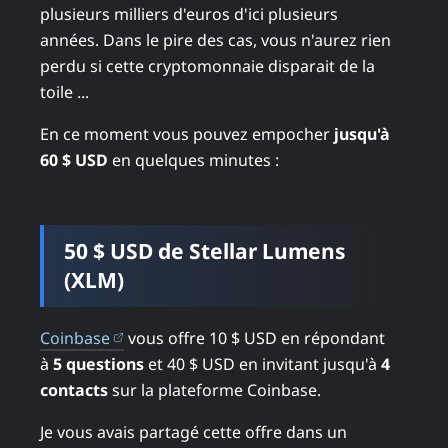
plusieurs milliers d'euros d'ici plusieurs
années. Dans le pire des cas, vous n'aurez rien
perdu si cette cryptomonnaie disparait de la
toile ...
En ce moment vous pouvez empocher
jusqu'à
60 $ USD
en quelques minutes :
50 $ USD de Stellar Lumens
(XLM)
(ouvre dans un nouvel onglet)
Coinbase
vous offre 10 $ USD en répondant
à
5 questions
et 40 $ USD en invitant jusqu'à
4
contacts
sur la plateforme Coinbase.
Je vous avais partagé cette offre dans un