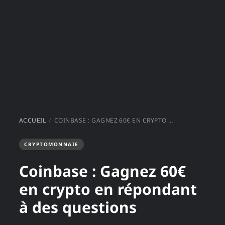
ACCUEIL
COINBASE : GAGNEZ 60€ EN CRYPTO EN RÉPONDANT À DES QUESTIONS
CRYPTOMONNAIE
Coinbase : Gagnez 60€
en crypto en répondant
à des questions