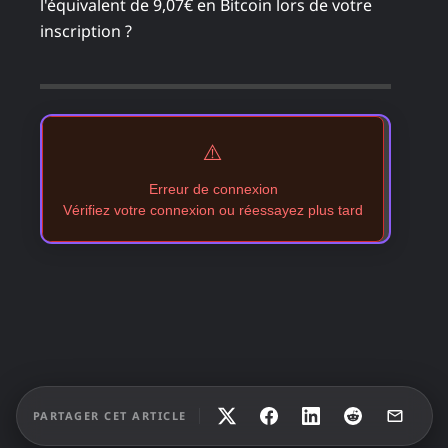
l'équivalent de 9,07€ en Bitcoin lors de votre
inscription ?
⚠️
Erreur de connexion
Vérifiez votre connexion ou réessayez plus tard
PARTAGER CET ARTICLE