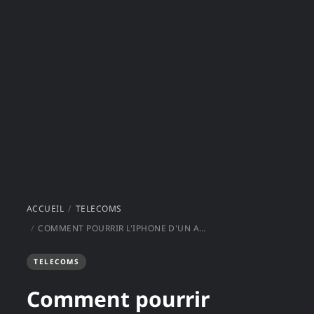
ACCUEIL
TELECOMS
COMMENT POURRIR L'IPHONE D'UN AMI
TELECOMS
Comment pourrir