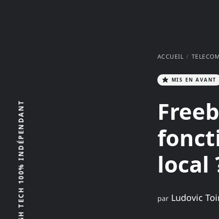
ACCUEIL
TELECO
MIS EN AVANT
Freeb
fonct
local 
Ludovic Toi
par