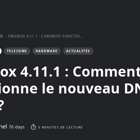
MS
FREEBOX 4.11.1 : COMMENT FONCTIONNE LE NOUVEAU DNS LOCAL ?
TELECOMS
HARDWARE
ACTUALITÉS
ox 4.11.1 : Commen
ionne le nouveau D
?
nel
76 days
5 MINUTES DE LECTURE