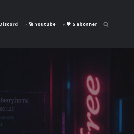
 Discord
⸗ 🚀 Youtube
⸗ 🧡 S'abonner