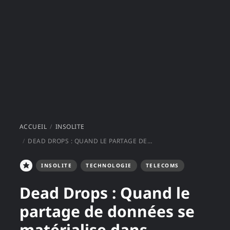
ACCUEIL
INSOLITE
DEAD DROPS : QUAND LE PARTAGE DE DONNÉES SE MATÉRIALISE DANS L'ESPACE URBAIN
INSOLITE
TECHNOLOGIE
TELECOMS
Dead Drops : Quand le
partage de données se
matérialise dans