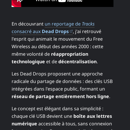
En découvrant
un reportage de
Tracks
(ouvre dans un nouvel ong
consacré aux
Dead Drops
, j'ai retrouvé
l'esprit qui animait le mouvement du Free
Wireless au début des années 2000 : cette
même volonté de
réappropriation
technologique
et de
décentralisation
.
Les Dead Drops proposent une approche
radicale du partage de données : des clés USB
intégrées dans l'espace public, formant un
réseau de partage entièrement hors ligne
.
Le concept est élégant dans sa simplicité :
chaque clé USB devient une
boîte aux lettres
numérique
accessible à tous, sans connexion