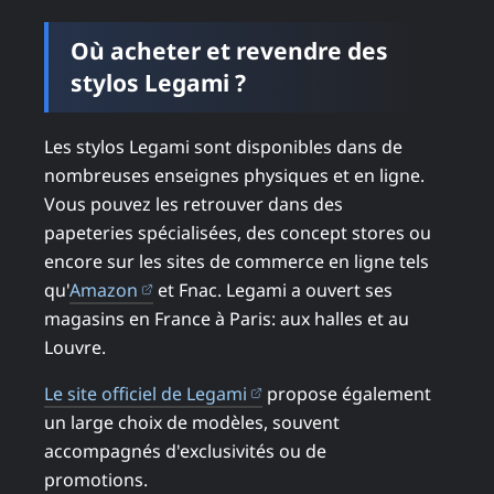
Où acheter et revendre des
stylos Legami ?
Les stylos Legami sont disponibles dans de
nombreuses enseignes physiques et en ligne.
Vous pouvez les retrouver dans des
papeteries spécialisées, des concept stores ou
encore sur les sites de commerce en ligne tels
(ouvre dans un nouvel onglet)
qu'
Amazon
et Fnac. Legami a ouvert ses
magasins en France à Paris: aux halles et au
Louvre.
(ouvre dans un nouvel ongl
Le site officiel de Legami
propose également
un large choix de modèles, souvent
accompagnés d'exclusivités ou de
promotions.