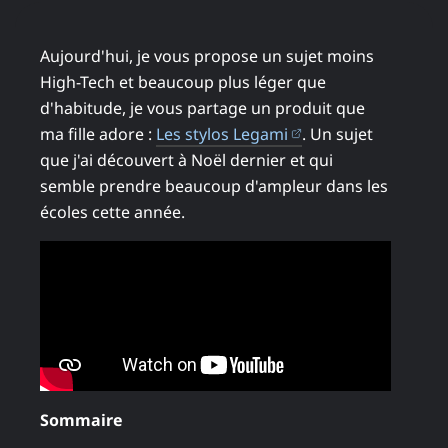
Aujourd'hui, je vous propose un sujet moins
High-Tech et beaucoup plus léger que
d'habitude, je vous partage un produit que
(ouvre dans un nou
ma fille adore :
Les stylos Legami
. Un sujet
que j'ai découvert à Noël dernier et qui
semble prendre beaucoup d'ampleur dans les
écoles cette année.
Sommaire