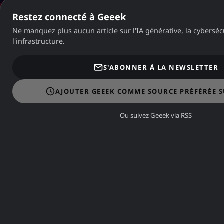
Restez connecté à Geeek
Ne manquez plus aucun article sur l'IA générative, la cybersécu
l'infrastructure.
S'ABONNER À LA NEWSLETTER
AJOUTER GEEEK COMME SOURCE PRÉFÉRÉE 
Ou suivez Geeek via RSS
⸗ 💻 A propos
⸗ 🕑Archives
⸗ 🧡 S'abonner
⸗ 🚀 Suivre