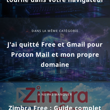
DANS LA MÊME CATÉGORIE
J'ai quitté Free et Gmail pour
Proton Mail et mon propre
domaine
A ne pas manquer
A NE PAS MANQUER
Zimbra Free : Guide complet