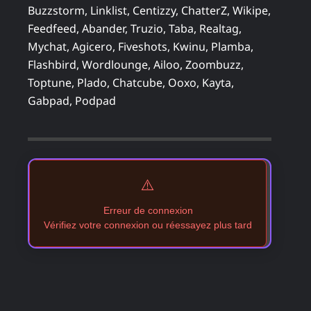
Buzzstorm, Linklist, Centizzy, ChatterZ, Wikipe,
Feedfeed, Abander, Truzio, Taba, Realtag,
Mychat, Agicero, Fiveshots, Kwinu, Plamba,
Flashbird, Wordlounge, Ailoo, Zoombuzz,
Toptune, Plado, Chatcube, Ooxo, Kayta,
Gabpad, Podpad
⚠️
Erreur de connexion
Vérifiez votre connexion ou réessayez plus tard