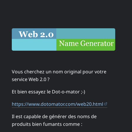
Vous cherchez un nom original pour votre
service Web 2.0 ?
Et bien essayez le Dot-o-mator ;-)
(ouvre dan
https://www.dotomator.com/web20.html
Il est capable de générer des noms de
produits bien fumants comme :