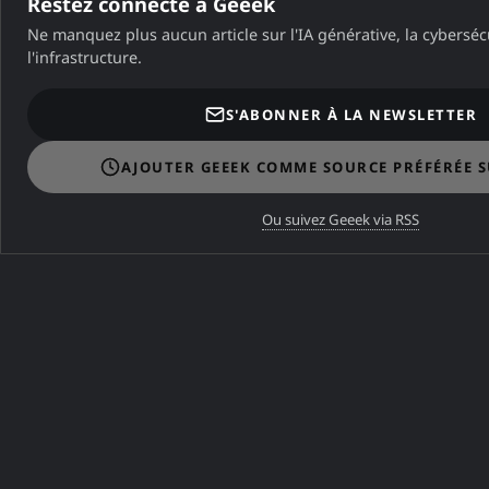
Restez connecté à Geeek
Ne manquez plus aucun article sur l'IA générative, la cybersécu
l'infrastructure.
S'ABONNER À LA NEWSLETTER
AJOUTER GEEEK COMME SOURCE PRÉFÉRÉE 
Ou suivez Geeek via RSS
Dans la même catégorie
DANS LA MÊME CATÉGORIE
J'ai quitté Free et Gmail pour