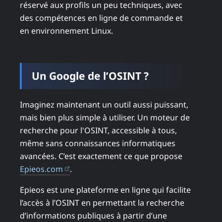
réservé aux profils un peu techniques, avec
des compétences en ligne de commande et
en environnement Linux.
Un Google de l’OSINT ?
Imaginez maintenant un outil aussi puissant,
mais bien plus simple à utiliser. Un moteur de
recherche pour l'OSINT, accessible à tous,
même sans connaissances informatiques
avancées. C’est exactement ce que propose
(ouvre dans un nouvel onglet)
Epieos.com
.
Epieos est une plateforme en ligne qui facilite
l’accès à l’OSINT en permettant la recherche
d’informations publiques à partir d’une