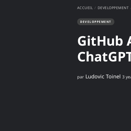
ACCUEIL
DEVELOPPEMENT
DEVELOPPEMENT
GitHub
ChatGP
Ludovic Toinel
par
3 ye