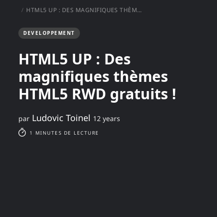
HTML5 UP : DES MAGNIFIQUES THÈMES HTML5 RWD GRATUITS !
DEVELOPPEMENT
HTML5 UP : Des
magnifiques thèmes
HTML5 RWD gratuits !
Ludovic Toinel
par
12 years
1 MINUTES DE LECTURE