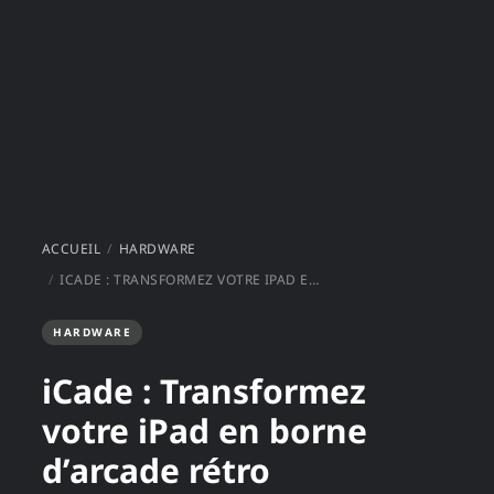
ACCUEIL
HARDWARE
ICADE : TRANSFORMEZ VOTRE IPAD EN BORNE D’ARCADE RÉTRO
HARDWARE
iCade : Transformez
votre iPad en borne
d’arcade rétro