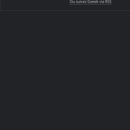
Ou suivez Geeek via RSS
Freebox 4.11.1 : Comment
fonctionne le nouveau DNS
local ?
DANS LA MÊME CATÉGORIE
Pourquoi les développeurs
préfèrent les MacBook pour
travailler ?