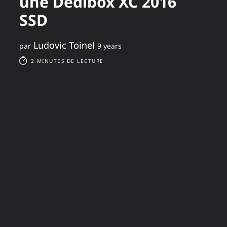
une Dedibox XC 2016
SSD
Ludovic Toinel
par
9 years
2 MINUTES DE LECTURE