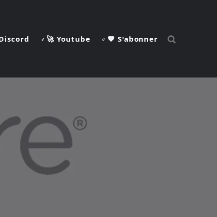
 Discord
⸗ 🚀 Youtube
⸗ 🧡 S'abonner