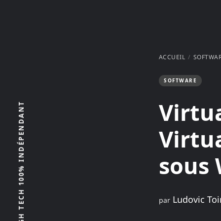
ACCUEIL
SOFTWA
SOFTWARE
Virtu
Virtu
sous
Ludovic Toi
par