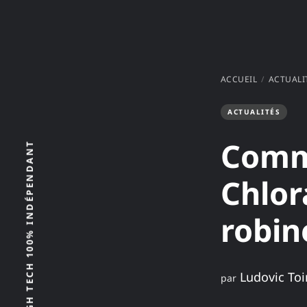
ACCUEIL
ACTUALI
ACTUALITÉS
Comm
Chlor
robin
Ludovic Toi
par