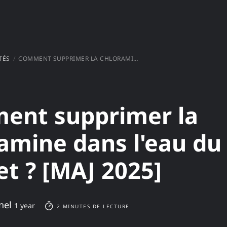
TÉS
COMMENT SUPPRIMER LA CHLORAMINE DANS L'EAU DU ROBINET ? [MAJ 2025]
ent supprimer la
amine dans l'eau du
et ? [MAJ 2025]
nel
1 year
2 MINUTES DE LECTURE