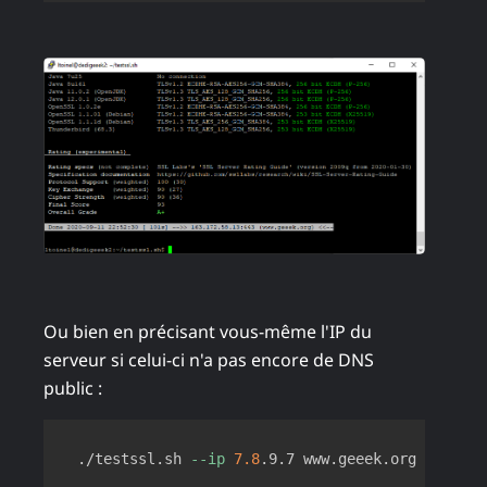
Ou bien en précisant vous-même l'IP du
serveur si celui-ci n'a pas encore de DNS
public :
Copy
./testssl.sh 
--ip
7.8