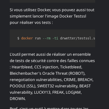
Si vous utilisez Docker, vous pouvez aussi tout
simplement lancer l'image Docker Testssl
pour réaliser vos tests :
Copy
$ 
docker
 run 
--rm
-ti
L'outil permet aussi de réaliser un ensemble
de tests de sécurité contre des failles connues
: Heartbleed, CCS injection, Ticketbleed,
Bleichenbacher's Oracle Threat (ROBOT),
renegotiation vulnerabilities, CRIME, BREACH,
POODLE (SSL), SWEET32 vulnerability, BEAST
vulnerability, LUCKY13, FREAK, LOGJAM,
DROWN.
Bref, c'est un outil à mettre dans toutes les