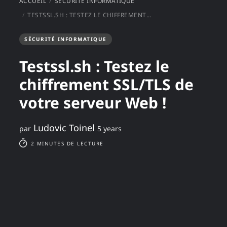
ACCUEIL
SÉCURITÉ INFORMATIQUE
TESTSSL.SH : TESTEZ LE CHIFFREMENT SSL/TLS DE VOTRE SERVEUR WEB !
SÉCURITÉ INFORMATIQUE
Testssl.sh : Testez le
chiffrement SSL/TLS de
votre serveur Web !
Ludovic Toinel
par
5 years
2 MINUTES DE LECTURE