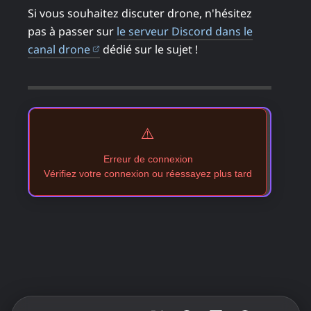
Si vous souhaitez discuter drone, n'hésitez
pas à passer sur
le serveur Discord dans le
(ouvre dans un nouvel onglet)
canal drone
dédié sur le sujet !
⚠️
Erreur de connexion
Vérifiez votre connexion ou réessayez plus tard