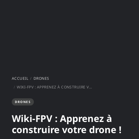
ACCUEIL
DRONES
WIKI-FPV : APPRENEZ À CONSTRUIRE VOTRE DRONE !
DRONES
Wiki-FPV : Apprenez à
construire votre drone !