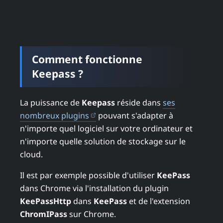
Comment fonctionne
Keepass ?
La puissance de
Keepass
réside dans
ses
(ouvre dans un nouvel onglet)
nombreux plugins
pouvant s'adapter à
n'importe quel logiciel sur votre ordinateur et
n'importe quelle solution de stockage sur le
cloud.
Il est par exemple possible d'utiliser
KeePass
dans Chrome via l'installation du plugin
KeePassHttp
dans
KeePass
et de l'extension
ChromIPass
sur Chrome.