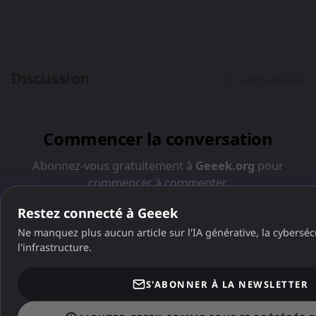
Restez connecté à Geeek
Ne manquez plus aucun article sur l'IA générative, la cybersécu
l'infrastructure.
S'ABONNER À LA NEWSLETTER
Dans la même catégorie