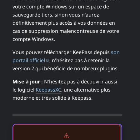
votre compte Windows sur un espace de
sauvegarde tiers, sinon vous n'aurez
définitivement plus accès à vos données en
cas de suppression malencontreuse de votre
compte Windows.
Vous pouvez télécharger KeePass depuis
son
(ouvre dans un nouvel onglet)
portail officiel
, n'hésitez pas à retenir la
version 2 qui bénéficie de nombreux plugins.
Mise à jour :
N'hésitez pas à découvrir aussi
le logiciel
KeepassXC
, une alternative plus
moderne et très solide à Keepass.
⚠️