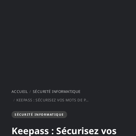
ACCUEIL
SÉCURITÉ INFORMATIQUE
KEEPASS : SÉCURISEZ VOS MOTS DE PASSE GRATUITEMENT
SÉCURITÉ INFORMATIQUE
Keepass : Sécurisez vos