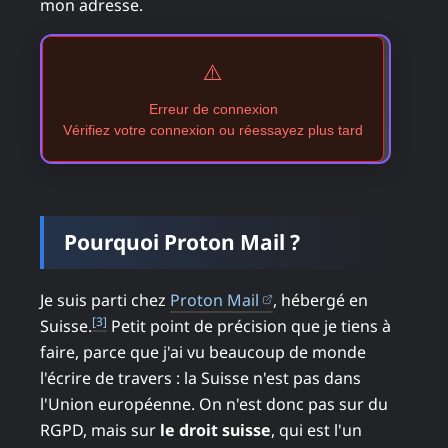
mon adresse.
⚠️
Erreur de connexion
Vérifiez votre connexion ou réessayez plus tard
Pourquoi Proton Mail ?
(ouvre dans un nouvel 
Je suis parti chez
Proton Mail
, hébergé en
[3]
Suisse.
Petit point de précision que je tiens à
faire, parce que j'ai vu beaucoup de monde
l'écrire de travers : la Suisse n'est pas dans
l'Union européenne. On n'est donc pas sur du
RGPD, mais sur
le droit suisse
, qui est l'un