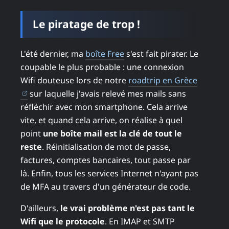
Le piratage de trop !
L'été dernier, ma
boîte Free
s'est fait pirater. Le
coupable le plus probable : une connexion
Wifi douteuse lors de notre
roadtrip en Grèce
(ouvre dans un nouvel onglet)
sur laquelle j'avais relevé mes mails sans
réfléchir avec mon smartphone. Cela arrive
vite, et quand cela arrive, on réalise à quel
point
une boîte mail est la clé de tout le
reste
. Réinitialisation de mot de passe,
factures, comptes bancaires, tout passe par
là. Enfin, tous les services Internet n'ayant pas
de MFA au travers d'un générateur de code.
D'ailleurs,
le vrai problème n'est pas tant le
Wifi que le protocole
. En IMAP et SMTP