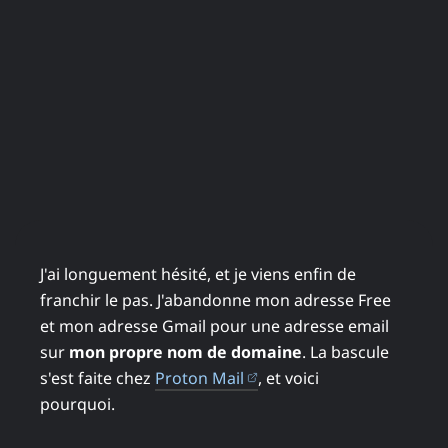
J'ai longuement hésité, et je viens enfin de
franchir le pas. J'abandonne mon adresse Free
et mon adresse Gmail pour une adresse email
sur
mon propre nom de domaine
. La bascule
(ouvre dans un nouvel on
s'est faite chez
Proton Mail
, et voici
pourquoi.