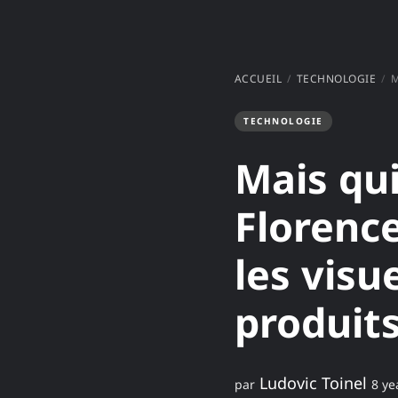
ACCUEIL
TECHNOLOGIE
MA
TECHNOLOGIE
Mais qui
Florence
les visu
produits
Ludovic Toinel
par
8 ye