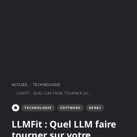
ACCUEIL
TECHNOLOGIE
LLMFIT : QUEL LLM FAIRE TOURNER SUR VOTRE ORDINATEUR ?
TECHNOLOGIE
SOFTWARE
GENAI
LLMFit : Quel LLM faire
tourner sur votre