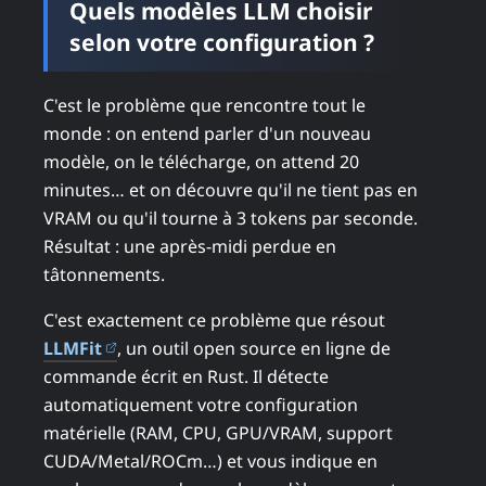
Quels modèles LLM choisir
selon votre configuration ?
C'est le problème que rencontre tout le
monde : on entend parler d'un nouveau
modèle, on le télécharge, on attend 20
minutes… et on découvre qu'il ne tient pas en
VRAM ou qu'il tourne à 3 tokens par seconde.
Résultat : une après-midi perdue en
tâtonnements.
C'est exactement ce problème que résout
(ouvre dans un nouvel onglet)
LLMFit
, un outil open source en ligne de
commande écrit en Rust. Il détecte
automatiquement votre configuration
matérielle (RAM, CPU, GPU/VRAM, support
CUDA/Metal/ROCm…) et vous indique en