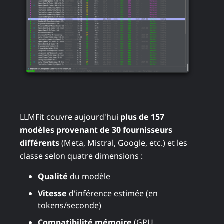
LLMFit couvre aujourd'hui
plus de 157
modèles provenant de 30 fournisseurs
différents
(Meta, Mistral, Google, etc.) et les
classe selon quatre dimensions :
Qualité
du modèle
Vitesse
d'inférence estimée (en
tokens/seconde)
Compatibilité mémoire
(GPU,