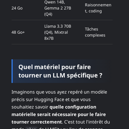
Qwen 14B,
Raisonnemen
24 Go
Gemma 2 27B
t, coding
(Q4)
Llama 3.3 70B
Tâches
48 Go+
(Q4), Mixtral
complexes
8x7B
Quel matériel pour faire
tourner un LLM spécifique ?
Imaginons que vous ayez repéré un modèle
précis sur Hugging Face et que vous
souhaitiez savoir
quelle configuration
matérielle serait nécessaire pour le faire
tourner correctement
. C'est tout l'intérêt du