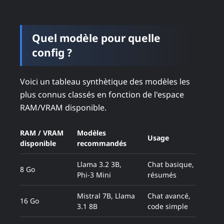
Quel modèle pour quelle
config ?
Voici un tableau synthètique des modèles les
plus connus classés en fonction de l'espace
RAM/VRAM disponible.
RAM / VRAM
Modèles
Usage
disponible
recommandés
Llama 3.2 3B,
Chat basique,
8 Go
Phi-3 Mini
résumés
Mistral 7B, Llama
Chat avancé,
16 Go
3.1 8B
code simple