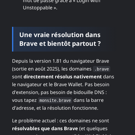
mot de passe grâce à « Login with
Unstoppable ».
Une vraie résolution dans
Brave et bientôt partout ?
Depuis la version 1.81 du navigateur Brave
(sortie en août 2025), les domaines
.brave
sont
directement résolus nativement
dans
le navigateur et le Brave Wallet. Pas besoin
d'extension, pas besoin de bidouille DNS :
vous tapez
dans la barre
monsite.brave
d'adresse, et la résolution fonctionne.
Le problème actuel : ces domaines ne sont
résolvables que dans Brave
(et quelques