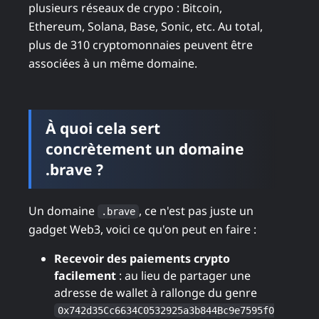
plusieurs réseaux de crypo : Bitcoin,
Ethereum, Solana, Base, Sonic, etc. Au total,
plus de 310 cryptomonnaies peuvent être
associées à un même domaine.
À quoi cela sert
concrètement un domaine
.brave ?
Un domaine
, ce n'est pas juste un
.brave
gadget Web3, voici ce qu'on peut en faire :
Recevoir des paiements crypto
facilement
: au lieu de partager une
adresse de wallet à rallonge du genre
0x742d35Cc6634C0532925a3b844Bc9e7595f0