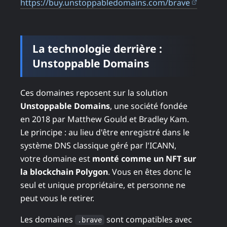
(ouvre 
https://buy.unstoppabledomains.com/brave
La technologie derrière :
Unstoppable Domains
Ces domaines reposent sur la solution
Unstoppable Domains
, une société fondée
en 2018 par Matthew Gould et Bradley Kam.
Le principe : au lieu d'être enregistré dans le
système DNS classique géré par l'ICANN,
votre domaine est
monté comme un NFT sur
la blockchain Polygon
. Vous en êtes donc le
seul et unique propriétaire, et personne ne
peut vous le retirer.
Les domaines
sont compatibles avec
.brave