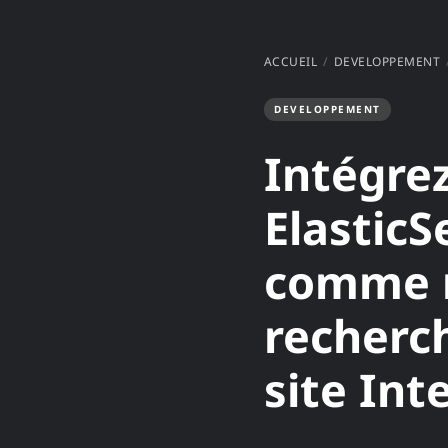
ACCUEIL
DEVELOPPEMENT
DEVELOPPEMENT
Intégre
ElasticS
comme 
recherc
site Int