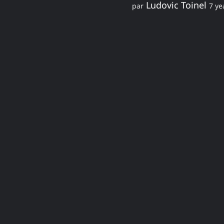
Ludovic Toinel
par
7 ye