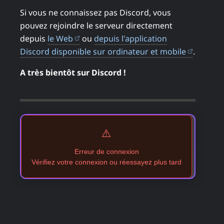
Si vous ne connaissez pas Discord, vous
pouvez rejoindre le serveur directement
(ouvre dans un nouvel onglet)
depuis
le Web
ou
depuis l'application
(ouvre d
Discord disponible sur ordinateur et mobile
.
A très bientôt sur Discord !
⚠️
Erreur de connexion
Vérifiez votre connexion ou réessayez plus tard