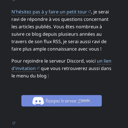
(ouvre dans un n
N'hésitez pas à y faire un petit tour
, je serai
ravi de répondre à vos questions concernant
les articles publiés. Vous êtes nombreux à
suivre ce blog depuis plusieurs années au
travers de son flux RSS, je serai aussi ravi de
faire plus ample connaissance avec vous !
Pour rejoindre le serveur Discord, voici
un lien
(ouvre dans un nouvel onglet)
d'invitation
que vous retrouverez aussi dans
le menu du blog :
(ouvre dans un nouvel onglet)