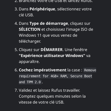
Branchez votre clé USB et lancez Rufus.
Dans
Périphérique
, sélectionnez votre
clé USB.
Dans
Type de démarrage
, cliquez sur
SÉLECTION
et choisissez l'image ISO de
Windows 11 que vous venez de
télécharger.
Cliquez sur
DÉMARRER
. Une fenêtre
"Expérience utilisateur Windows"
va
apparaître.
Cochez impérativement
la case :
Remove
requirement for 4GB+ RAM, Secure Boot
.
and TPM 2.0
Validez et laissez Rufus travailler.
Comptez quelques minutes selon la
vitesse de votre clé USB.