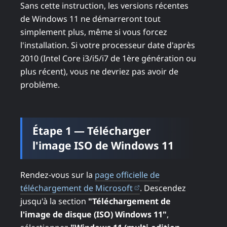
Sans cette instruction, les versions récentes
de Windows 11 ne démarreront tout
simplement plus, même si vous forcez
l'installation. Si votre processeur date d'après
2010 (Intel Core i3/i5/i7 de 1ère génération ou
plus récent), vous ne devriez pas avoir de
problème.
Étape 1 — Télécharger
l'image ISO de Windows 11
Rendez-vous sur la
page officielle de
(ouvre dans un nouvel 
téléchargement de Microsoft
. Descendez
jusqu'à la section
"Téléchargement de
l'image de disque (ISO) Windows 11"
,