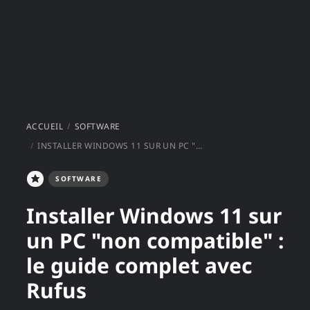
ACCUEIL
SOFTWARE
INSTALLER WINDOWS 11 SUR UN PC "NON COMPATIBLE" : LE GUIDE COMPLET AVEC RUFUS
SOFTWARE
Installer Windows 11 sur
un PC "non compatible" :
le guide complet avec
Rufus