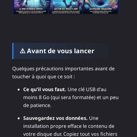
⚠️ Avant de vous lancer
Quelques précautions importantes avant de
toucher à quoi que ce soit :
Ce qu'il vous faut.
Une clé USB d'au
moins 8 Go (qui sera formatée) et un peu
de patience.
Sauvegardez vos données.
Une
installation propre efface le contenu de
votre disque dur. Copiez tout vos fichiers