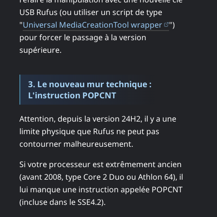
USB Rufus (ou utiliser un script de type
(ouvre dans 
"
Universal MediaCreationTool wrapper
")
pour forcer le passage à la version
supérieure.
3. Le nouveau mur technique :
L'instruction POPCNT
Attention, depuis la version 24H2, il y a une
limite physique que Rufus ne peut pas
contourner malheureusement.
Si votre processeur est extrêmement ancien
(avant 2008, type Core 2 Duo ou Athlon 64), il
lui manque une instruction appelée POPCNT
(incluse dans le SSE4.2).